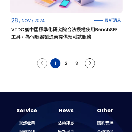
28
最新消息
NOV
2024
VTDC獲中國標準化研究院合法授權使用BenchSEE
工具，為伺服器製造商提供預測試服務
1
2
3
Service
News
Other
服務產業
活動訊息
關於宏爗
服務類別
最新消息
合作夥伴