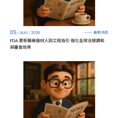
息
05
最新消息
AUG
2026
FDA 更新醫療器材人因工程指引 強化全球法規調和
與審查效率