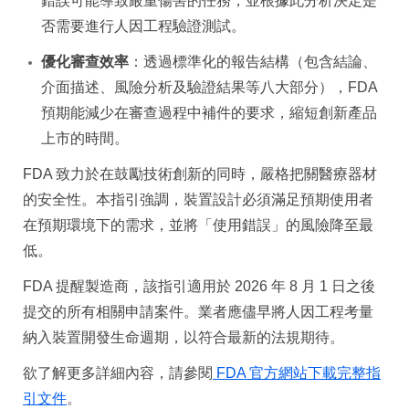
錯誤可能導致嚴重傷害的任務，並根據此分析決定是
否需要進行人因工程驗證測試。
優化審查效率
：透過標準化的報告結構（包含結論、
介面描述、風險分析及驗證結果等八大部分），FDA
預期能減少在審查過程中補件的要求，縮短創新產品
上市的時間。
FDA
致力於在鼓勵技術創新的同時，嚴格把關醫療器材
的安全性。本指引強調，裝置設計必須滿足預期使用者
在預期環境下的需求，並將「使用錯誤」的風險降至最
低。
FDA
提醒製造商，該指引適用於 2026 年 8 月 1 日之後
提交的所有相關申請案件。業者應儘早將人因工程考量
納入裝置開發生命週期，以符合最新的法規期待。
欲了解更多詳細內容，請參閱
FDA 官方網站下載完整指
引文件
。