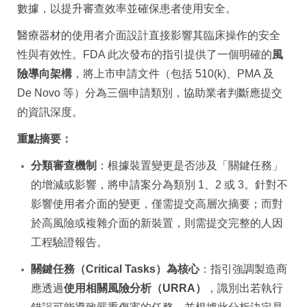
數據，以提升審查效率並確保患者使用安全。
醫療器材的使用者介面設計直接影響其臨床操作的安全
性與有效性。FDA 此次發布的指引提供了一個明確的
風
險導向架構
，將上市申請文件（包括 510(k)、PMA 及
De Novo 等）分為三個申請類別，協助業者判斷應提交
的資訊深度。
重點摘要：
分類審查機制
：根據裝置變更是否涉及「關鍵任務」
的增減或影響，將申請案分為類別 1、2 或 3。針對不
影響使用者介面的變更，僅需提交高層次摘要；而對
於高風險或複雜介面的新裝置，則需提交完整的人因
工程驗證報告。
關鍵任務（Critical Tasks）為核心
：指引強調製造商
應透過
使用相關風險分析（URRA）
，識別出若執行