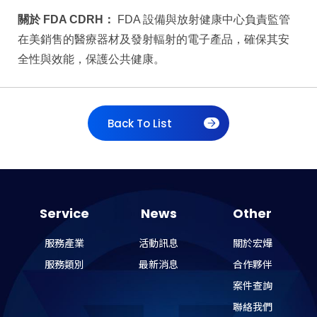
關於 FDA CDRH：
FDA
設備與放射健康中心負責監管
在美銷售的醫療器材及發射輻射的電子產品，確保其安
全性與效能，保護公共健康。
Back To List
Service
News
Other
服務產業
活動訊息
關於宏爗
服務類別
最新消息
合作夥伴
案件查詢
聯絡我們