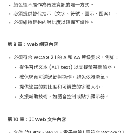
顏色絕不能作為傳達資訊的唯一方式。
必須提供替代指示（文字、符號、圖示、圖案）。
必須維持足夠的對比度以確保可讀性。
第 9 章：Web 網頁內容
必須符合 WCAG 2.1 的 A 和 AA 等級要求，例如：
提供替代文本 (ALT text) 以支援螢幕閱讀器。
確保網頁可透過鍵盤操作，避免依賴滑鼠。
提供適當的對比度和可調整的字體大小。
支援輔助技術，如語音控制或點字顯示器。
第 10 章：非 Web 文件內容
文件 (如 PDF、Word、電子書等) 需符合 WCAG 2.1