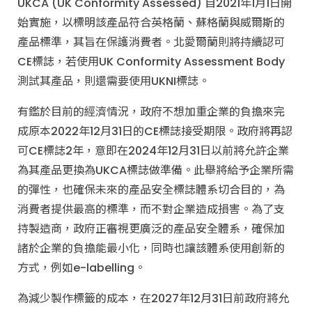
UKCA (UK Conformity Assessed) 自2021年1月1日開
始實施，以標明該產品符合英格蘭、蘇格蘭與威爾斯的
產品標準，其旨在保護消費者。北愛爾蘭則將持續認可
CE標誌，若使用UK Conformity Assessment Body
測試其產品，則還需要使用UKNI標誌。
有鑑於目前的經濟情況，政府不想加重企業的負擔來完
成原本2022年12月31日的CE標誌接受期限。政府將再認
可CE標誌2年，意即在2024年12月31日以前將允許企業
為其產品更換為UKCA標誌做準備。此舉將給予企業所需
的彈性，也確保未來的產品安全標誌體系切合目的，為
消費者提供最高的標準，而不對企業造成損害。為了支
持製造商，政府正審視更廣泛的產品安全體系，確保加
諸於企業的負擔能最小化，同時也讓該體系使用創新的
方式，例如e-labelling。
為減少製作標籤的成本，在2027年12月31日前政府將允