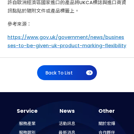
許自歐洲經濟區國家進口的產品將UKCA標誌與進口商資
訊黏貼於隨附文件或產品標籤上。
參考來源：
https://www.gov.uk/government/news/busines
ses-to-be-given-uk-product-marking-flexibility
Back To List
Service
News
Other
服務產業
活動訊息
關於宏爗
服務類別
最新消息
合作夥伴