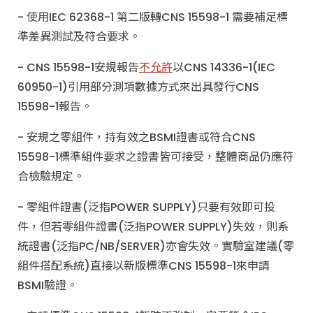
- 使用IEC 62368-1 第二版轉CNS 15598-1 需要補足標
準差異測試及符合要求。
- CNS 15598-1安規報告
不允許
以CNS 14336-1(IEC
60950-1)引用部分測項數據方式來出具發行CNS
15598-1報告。
- 安規之零組件，持有效之BSMI證書或符合CNS
15598-1標準組件要求之證書皆可接受，整體商品仍應符
合檢驗規定。
- 零組件證書(泛指POWER SUPPLY)只要有效即可投
件，但若零組件證書(泛指POWER SUPPLY)失效，則系
統證書(泛指PC/NB/SERVER)亦會失效。實驗室建議(零
組件搭配系統)直接以新版標準CNS 15598-1來申請
BSMI驗證。