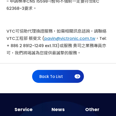
- 申請標準CNS 15598-1暫時不強制一定要符合IEC
62368-3要求。
VTC可協助代理換證服務，如需相關訊息諮詢，請聯絡
VTC工程部 蔡斐文 (
pavin@victronic.com.tw
，Tel:
+ 886 2 8912-1249 ext.113)或服務 貴司之業務專員亦
可，我們將竭誠為您提供最誠摯的服務。
Back To List
Service
News
Other