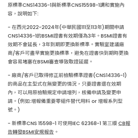
原標準CNS14336-1與新標準CNS15598-1調和實施內
容，說明如下:
- 在西元2022-2024年(中華民國111至113年)期間申請
CNS14336-1的BSMI證書有效期僅為3年。BSMI證書有
效期不會延長，3年到期即更換新標準。實驗室建議廠
商/客戶可盡早實施更換標準，避免在證書快到期時更換
會容易堵塞在BSMI審查導致取證延遲。
- 廠商/客戶已取得修正前檢驗標準證書(CNS14336-1)
的商品在主型式在無變更的情況，只要證書還在效期
內，可以用原檢驗規定申請增列，核備申請及變更申
請。(例如:增報備重要零組件替代用料 or 增報系列型
號。)
- 新標準CNS 15598-1 可使用IEC 62368-1 第三版
CB
報
告轉發BSMI安規報告
。